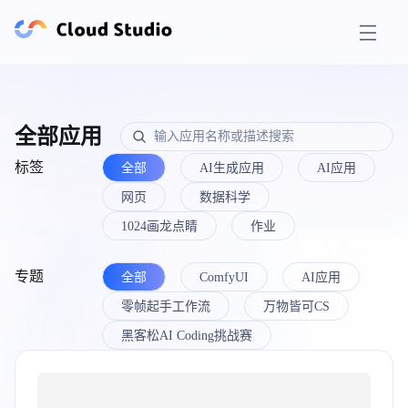
全部应用
标签
全部
AI生成应用
AI应用
网页
数据科学
1024画龙点睛
作业
专题
全部
ComfyUI
AI应用
零帧起手工作流
万物皆可CS
黑客松AI Coding挑战赛