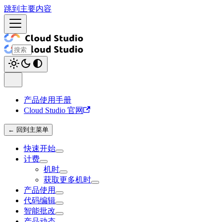
跳到主要内容
产品使用手册
Cloud Studio 官网
← 回到主菜单
快速开始
计费
机时
获取更多机时
产品使用
代码编辑
智能批改
产品动态