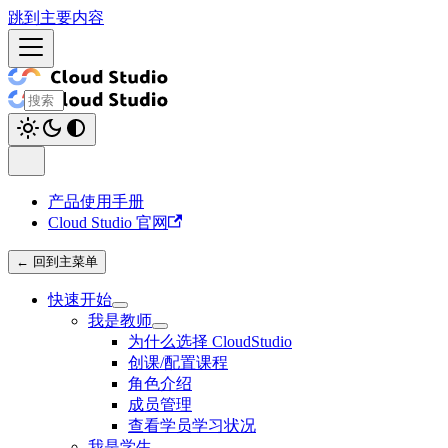
跳到主要内容
产品使用手册
Cloud Studio 官网
← 回到主菜单
快速开始
我是教师
为什么选择 CloudStudio
创课/配置课程
角色介绍
成员管理
查看学员学习状况
我是学生